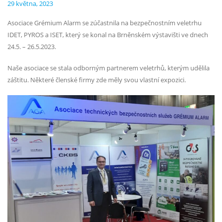
29 května, 2023
Asociace Grémium Alarm se zúčastnila na bezpečnostním veletrhu
IDET, PYROS a ISET, který se konal na Brněnském výstavišti ve dnech
24.5. – 26.5.2023.
Naše asociace se stala odborným partnerem veletrhů, kterým udělila
záštitu. Některé členské firmy zde měly svou vlastní expozici.