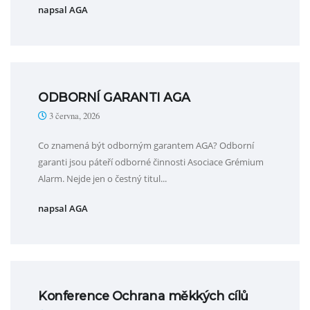
napsal AGA
ODBORNÍ GARANTI AGA
3 června, 2026
Co znamená být odborným garantem AGA? Odborní
garanti jsou páteří odborné činnosti Asociace Grémium
Alarm. Nejde jen o čestný titul...
napsal AGA
Konference Ochrana měkkých cílů