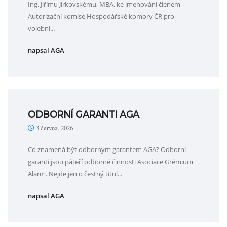
Ing. Jiřímu Jirkovskému, MBA, ke jmenování členem
Autorizační komise Hospodářské komory ČR pro
volební...
napsal AGA
ODBORNÍ GARANTI AGA
3 června, 2026
Co znamená být odborným garantem AGA? Odborní
garanti jsou páteří odborné činnosti Asociace Grémium
Alarm. Nejde jen o čestný titul...
napsal AGA