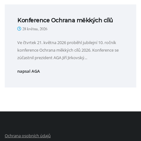
Konference Ochrana měkkých cílů
28 května, 2026
Ve čtvrtek 21. května 2026 proběhl jubilejní 10. ročník
konference Ochrana měkkých cílů 2026. Konference se
zúčastnil prezident AGA Jiří Jirkovský...
napsal AGA
Ochrana osobních údajů